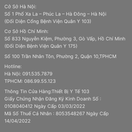
Cở Sở Hà Nội:
Số 1 Phố Xa La – Phúc La – Hà Đông – Hà Nội
(Đối Diện Cổng Bệnh Viện Quân Y 103)
Cơ Sở Hồ Chí Minh:
Số 833 Nguyễn Kiệm, Phường 3, Gò Vấp, Hồ Chí Minh
(Đối Diện Bệnh Viện Quân Y 175)
Số 100 Trần Nhân Tôn, Phường 2, Quận 10,TPHCM
Hotline:
Hà Nội: 091.535.7879
TPHCM: 086.99.55.123
Thông Tin Cửa Hàng:Thiết Bị Y Tế 103
Giấy Chứng Nhận Đăng Ký Kinh Doanh Số :
01O8040412 Ngày Cấp 03/03/2022
Mã Số Thuế Cá Nhân : 8053548267 Ngày Cấp
14/04/2022