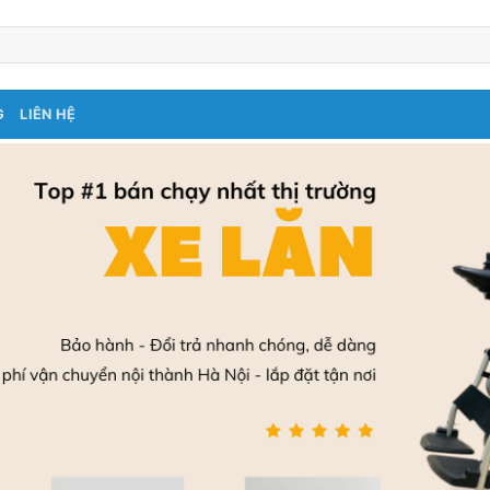
G
LIÊN HỆ