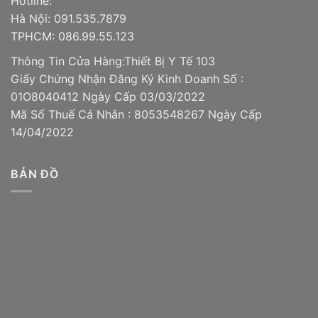
Hotline:
Hà Nội: 091.535.7879
TPHCM: 086.99.55.123
Thông Tin Cửa Hàng:Thiết Bị Y Tế 103
Giấy Chứng Nhận Đăng Ký Kinh Doanh Số :
01O8040412 Ngày Cấp 03/03/2022
Mã Số Thuế Cá Nhân : 8053548267 Ngày Cấp
14/04/2022
BẢN ĐỒ