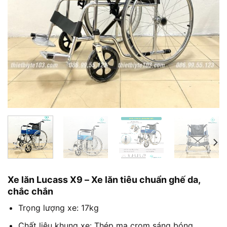
Xe lăn Lucass X9 – Xe lăn tiêu chuẩn ghế da,
chắc chắn
Trọng lượng xe: 17kg
Chất liệu khung xe: Thép mạ crom sáng bóng