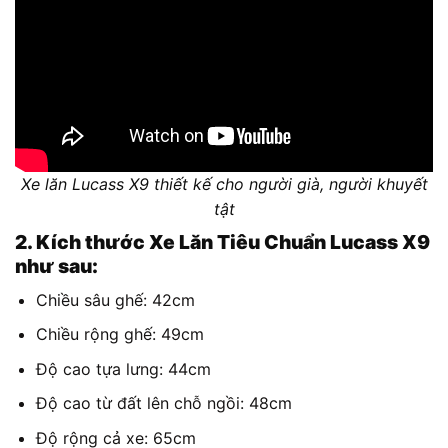
Xe lăn Lucass X9 thiết kế cho người già, người khuyết
tật
2. Kích thước Xe Lăn Tiêu Chuẩn Lucass X9
như sau:
Chiều sâu ghế: 42cm
Chiều rộng ghế: 49cm
Độ cao tựa lưng: 44cm
Độ cao từ đất lên chỗ ngồi: 48cm
Độ rộng cả xe: 65cm