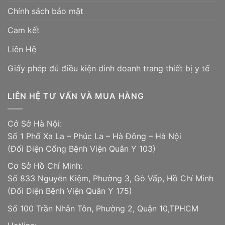
Chính sách bảo mật
Cam kết
Liên Hệ
Giấy phép đủ điều kiện dinh doanh trang thiết bị y tế
LIÊN HỆ TƯ VẤN VÀ MUA HÀNG
Cở Sở Hà Nội:
Số 1 Phố Xa La – Phúc La – Hà Đông – Hà Nội
(Đối Diện Cổng Bệnh Viện Quân Y 103)
Cơ Sở Hồ Chí Minh:
Số 833 Nguyễn Kiệm, Phường 3, Gò Vấp, Hồ Chí Minh
(Đối Diện Bệnh Viện Quân Y 175)
Số 100 Trần Nhân Tôn, Phường 2, Quận 10,TPHCM