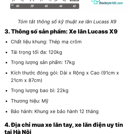
Tóm tắt thông số kỹ thuật xe lăn Lucass X9
3. Thông số sản phẩm: Xe lăn Lucass X9
Chất liệu khung: Thép mạ crôm
Tải trọng tối đa: 120kg
Trọng lượng sản phẩm: 17kg
Kích thước đóng gói: Dài x Rộng x Cao (91cm x
21cm x 87cm)
Trọng lượng bao bì: 22kg
Thương hiệu: Mỹ
Bảo hành: Khung xe bảo hành 12 tháng
4. Địa chỉ mua xe lăn tay, xe lăn điện uy tín
tại Hà Nội