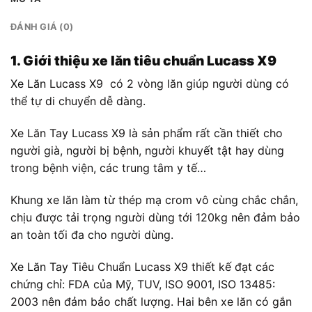
ĐÁNH GIÁ (0)
1. Giới thiệu xe lăn tiêu chuẩn Lucass X9
Xe Lăn
Lucass X9 có 2 vòng lăn giúp người dùng có
thể tự di chuyển dễ dàng.
Xe Lăn Tay Lucass X9 là sản phẩm rất cần thiết cho
người già, người bị bệnh, người khuyết tật hay dùng
trong bệnh viện, các trung tâm y tế…
Khung xe lăn làm từ thép mạ crom vô cùng chắc chắn,
chịu được tải trọng người dùng tới 120kg nên đảm bảo
an toàn tối đa cho người dùng.
Xe Lăn Tay
Tiêu Chuẩn Lucass X9 thiết kế đạt các
chứng chỉ: FDA của Mỹ, TUV, ISO 9001, ISO 13485:
2003 nên đảm bảo chất lượng. Hai bên xe lăn có gắn