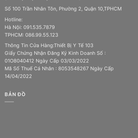
Số 100 Trần Nhân Tôn, Phường 2, Quận 10,TPHCM
Hotline:
Hà Nội: 091.535.7879
TPHCM: 086.99.55.123
Thông Tin Cửa Hàng:Thiết Bị Y Tế 103
Giấy Chứng Nhận Đăng Ký Kinh Doanh Số :
01O8040412 Ngày Cấp 03/03/2022
Mã Số Thuế Cá Nhân : 8053548267 Ngày Cấp
14/04/2022
BẢN ĐỒ