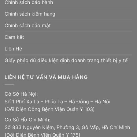
Chính sách bảo hành
Chính sách kiểm hàng
Chính sách bảo mật
Cam kết
Liên Hệ
Giấy phép đủ điều kiện dinh doanh trang thiết bị y tế
LIÊN HỆ TƯ VẤN VÀ MUA HÀNG
Cở Sở Hà Nội:
Số 1 Phố Xa La – Phúc La – Hà Đông – Hà Nội
(Đối Diện Cổng Bệnh Viện Quân Y 103)
Cơ Sở Hồ Chí Minh:
Số 833 Nguyễn Kiệm, Phường 3, Gò Vấp, Hồ Chí Minh
(Đối Diện Bệnh Viện Quân Y 175)