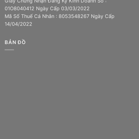
Giấy Chứng Nhận Đăng Ký Kinh Doanh Số :
01O8040412 Ngày Cấp 03/03/2022
Mã Số Thuế Cá Nhân : 8053548267 Ngày Cấp
14/04/2022
BẢN ĐỒ