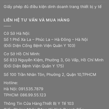
Giấy phép đủ điều kiện dinh doanh trang thiết bị y tế
LIÊN HỆ TƯ VẤN VÀ MUA HÀNG
Cở Sở Hà Nội:
Số 1 Phố Xa La – Phúc La – Hà Đông – Hà Nội
(Đối Diện Cổng Bệnh Viện Quân Y 103)
Cơ Sở Hồ Chí Minh:
Số 833 Nguyễn Kiệm, Phường 3, Gò Vấp, Hồ Chí Minh
(Đối Diện Bệnh Viện Quân Y 175)
Số 100 Trần Nhân Tôn, Phường 2, Quận 10,TPHCM
Hotline:
Hà Nội: 091.535.7879
TPHCM: 086.99.55.123
Thông Tin Cửa Hàng:Thiết Bị Y Tế 103