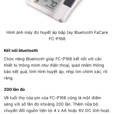
Hình ảnh máy đo huyết áp bắp tay Bluetooth FaCare
FC-P168
Kết nối bluetooth
Chức năng Bluetooth giúp FC-P168 kết nối với các
thiết bị thông minh như điện thoại, ipad nhằm thông
báo kết quả, tình hình huyết áp, nhịp tim chính xác, rõ
ràng.
200 lần đo
Về tuổi thọ của pin của FC-P168 cũng là một điểm
sáng với số lần đo khoảng 200 lần. Thêm nữa bộ
chuyển đổi nguồn tiện lợi 4 x AA hoặc 6V DC linh hoạt.