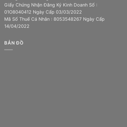
Giấy Chứng Nhận Đăng Ký Kinh Doanh Số :
01O8040412 Ngày Cấp 03/03/2022
Mã Số Thuế Cá Nhân : 8053548267 Ngày Cấp
14/04/2022
BẢN ĐỒ