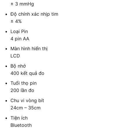
± 3 mmHg
Độ chính xác nhịp tim
± 4%
Loại Pin
4 pin AA
Màn hình hiển thị
LCD
Bộ nhớ
400 kết quả đo
Tuổi thọ pin
200 lần đo
Chu vi vòng bít
24cm – 35cm
Tiện ích
Bluetooth