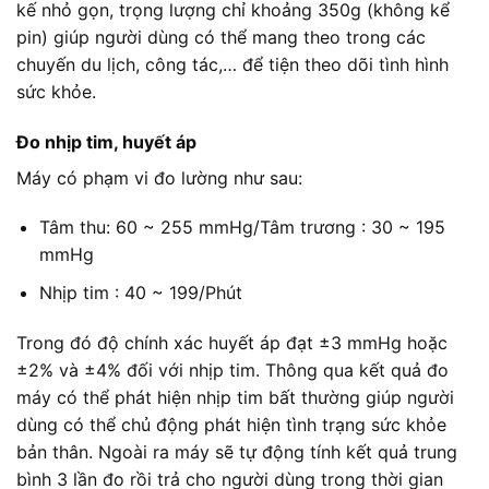
kế nhỏ gọn, trọng lượng chỉ khoảng 350g (không kể
pin) giúp người dùng có thể mang theo trong các
chuyến du lịch, công tác,… để tiện theo dõi tình hình
sức khỏe.
Đo nhịp tim, huyết áp
Máy có phạm vi đo lường như sau:
Tâm thu: 60 ~ 255 mmHg/Tâm trương : 30 ~ 195
mmHg
Nhịp tim : 40 ~ 199/Phút
Trong đó độ chính xác huyết áp đạt ±3 mmHg hoặc
±2% và ±4% đối với nhịp tim. Thông qua kết quả đo
máy có thể phát hiện nhịp tim bất thường giúp người
dùng có thể chủ động phát hiện tình trạng sức khỏe
bản thân. Ngoài ra máy sẽ tự động tính kết quả trung
bình 3 lần đo rồi trả cho người dùng trong thời gian