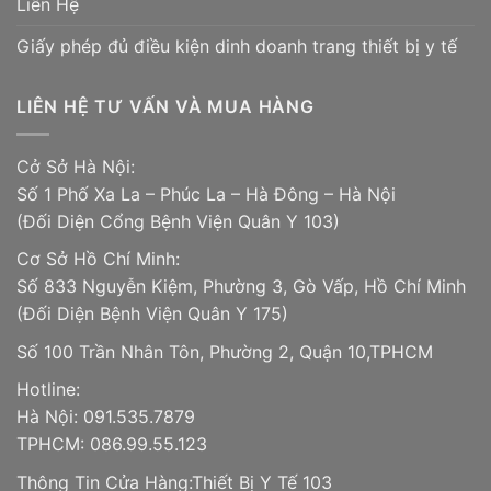
Liên Hệ
Giấy phép đủ điều kiện dinh doanh trang thiết bị y tế
LIÊN HỆ TƯ VẤN VÀ MUA HÀNG
Cở Sở Hà Nội:
Số 1 Phố Xa La – Phúc La – Hà Đông – Hà Nội
(Đối Diện Cổng Bệnh Viện Quân Y 103)
Cơ Sở Hồ Chí Minh:
Số 833 Nguyễn Kiệm, Phường 3, Gò Vấp, Hồ Chí Minh
(Đối Diện Bệnh Viện Quân Y 175)
Số 100 Trần Nhân Tôn, Phường 2, Quận 10,TPHCM
Hotline:
Hà Nội: 091.535.7879
TPHCM: 086.99.55.123
Thông Tin Cửa Hàng:Thiết Bị Y Tế 103