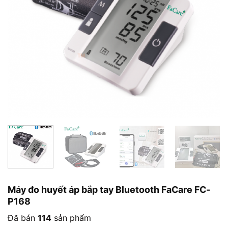
Máy đo huyết áp bắp tay Bluetooth FaCare FC-
P168
Đã bán
114
sản phẩm