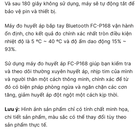
Và sau 180 giây không sử dụng, máy sẽ tự động tắt để
bảo vệ pin và thiết bị.
Máy đo huyết áp bắp tay Bluetooth FC-P168 vận hành
ổn định, cho kết quả đo chính xác nhất tròn điều kiện
nhiệt độ là 5 ºC ~ 40 ºC và độ ẩm dao động 15% ~
93%.
Sử dụng máy đo huyết áp FC-P168 giúp bạn kiểm tra
và theo dõi thường xuyên huyết áp, nhịp tim của mình
và người thân một cách thông minh, chính xác để từ
đó có biện pháp phòng ngừa và ngăn chặn các cơn
tăng, giảm huyết áp đột ngột một cách kịp thời.
Lưu ý:
Hình ảnh sản phẩm chỉ có tính chất minh họa,
chi tiết sản phẩm, màu sắc có thể thay đổi tùy theo
sản phẩm thực tế.