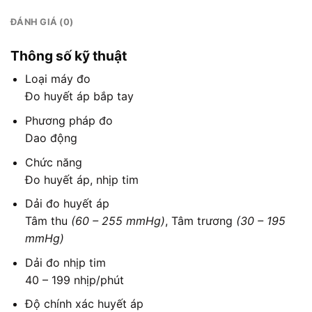
ĐÁNH GIÁ (0)
Thông số kỹ thuật
Loại máy đo
Đo huyết áp bắp tay
Phương pháp đo
Dao động
Chức năng
Đo huyết áp, nhịp tim
Dải đo huyết áp
Tâm thu
(60 – 255 mmHg)
, Tâm trương
(30 – 195
mmHg)
Dải đo nhịp tim
40 – 199 nhịp/phút
Độ chính xác huyết áp