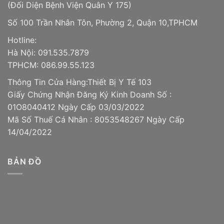
(Đối Diện Bệnh Viện Quân Y 175)
Số 100 Trần Nhân Tôn, Phường 2, Quận 10,TPHCM
Hotline:
Hà Nội: 091.535.7879
TPHCM: 086.99.55.123
Thông Tin Cửa Hàng:Thiết Bị Y Tế 103
Giấy Chứng Nhận Đăng Ký Kinh Doanh Số :
01O8040412 Ngày Cấp 03/03/2022
Mã Số Thuế Cá Nhân : 8053548267 Ngày Cấp
14/04/2022
BẢN ĐỒ