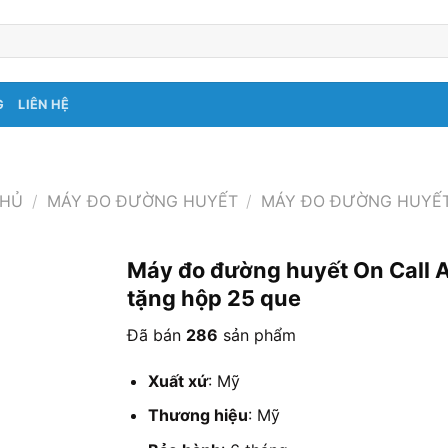
G
LIÊN HỆ
CHỦ
/
MÁY ĐO ĐƯỜNG HUYẾT
/
MÁY ĐO ĐƯỜNG HUYẾT
Máy đo đường huyết On Call
tặng hộp 25 que
Đã bán
286
sản phẩm
Xuất xứ
: Mỹ
Thương hiệu
: Mỹ