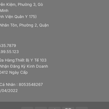
ễn Kiệm, Phường 3, Gò
 Minh
nh Viện Quân Y 175)
 Nhân Tôn, Phường 2, Quận
.535.7879
99.55.123
a Hàng:Thiết Bị Y Tế 103
Nhận Đăng Ký Kinh Doanh
0412 Ngày Cấp
Cá Nhân : 8053548267
4/04/2022