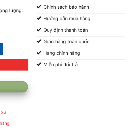
Chính sách bảo hành
ọng lượng:
Hướng dẫn mua hàng
Quy định thanh toán
Giao hàng toàn quốc
ộp 25 que số lượng
Hàng chính hãng
00 ₫.
Miễn phí đổi trả
2
 xứ
 hãng