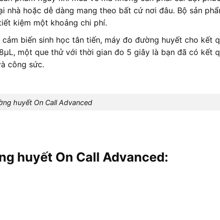
tại nhà hoặc dễ dàng mang theo bất cứ nơi đâu. Bộ sản ph
iết kiệm một khoảng chi phí.
cảm biến sinh học tân tiến, máy đo đường huyết cho kết 
L, một que thử với thời gian đo 5 giây là bạn đã có kết q
và công sức.
ng huyết On Call Advanced
ng huyết On Call Advanced: