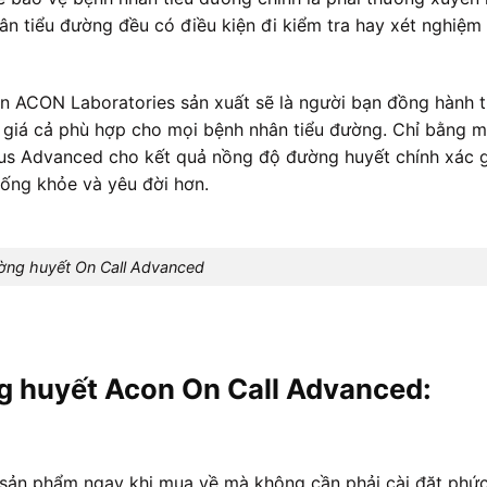
n tiểu đường đều có điều kiện đi kiểm tra hay xét nghiệm
 ACON Laboratories sản xuất sẽ là người bạn đồng hành th
 giá cả phù hợp cho mọi bệnh nhân tiểu đường. Chỉ bằng m
lus Advanced cho kết quả nồng độ đường huyết chính xác 
sống khỏe và yêu đời hơn.
ng huyết On Call Advanced
g huyết Acon On Call Advanced:
sản phẩm ngay khi mua về mà không cần phải cài đặt phức 