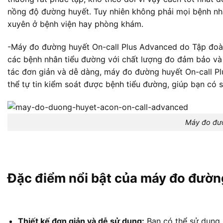
nồng độ đường huyết. Tuy nhiên không phải mọi bệnh nhâ
xuyên ở bệnh viện hay phòng khám.
-Máy đo đường huyết On-call Plus Advanced do Tập đoàn
các bệnh nhân tiểu đường với chất lượng đo đảm bảo và
tác đơn giản và dễ dàng, máy đo đường huyết On-call P
thể tự tin kiểm soát được bệnh tiểu đường, giúp bạn có 
Máy đo đườ
Đặc điểm nổi bật của máy đo đườn
Thiết kế đơn giản và dễ sử dụng:
Bạn có thể sử dụng 