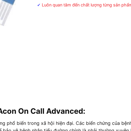
✔
Luôn quan tâm đến chất lượng từng sản phẩ
 Acon On Call Advanced:
ng phổ biến trong xã hội hiện đại. Các biến chứng của bện
để bảo vệ bệnh nhân tiểu đường chính là phải thường xuyên 