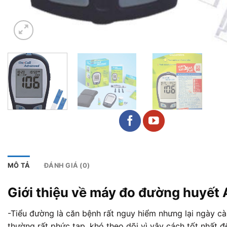
MÔ TẢ
ĐÁNH GIÁ (0)
Giới thiệu về máy đo đường huyết
-Tiểu đường là căn bệnh rất nguy hiểm nhưng lại ngày cà
thường rất phức tạp, khó theo dõi vì vậy cách tốt nhất 