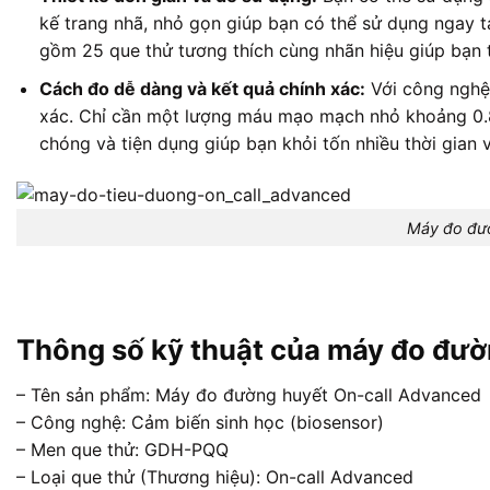
kế trang nhã, nhỏ gọn giúp bạn có thể sử dụng ngay 
gồm 25 que thử tương thích cùng nhãn hiệu giúp bạn t
Cách đo dễ dàng và kết quả chính xác:
Với công nghệ 
xác. Chỉ cần một lượng máu mạo mạch nhỏ khoảng 0.8μ
chóng và tiện dụng giúp bạn khỏi tốn nhiều thời gian 
Máy đo đườ
Thông số kỹ thuật của máy đo đườ
– Tên sản phẩm: Máy đo đường huyết On-call Advanced
– Công nghệ: Cảm biến sinh học (biosensor)
– Men que thử: GDH-PQQ
– Loại que thử (Thương hiệu): On-call Advanced