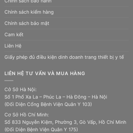
Chính sách bảo hành
Chính sách kiểm hàng
Chính sách bảo mật
Cam kết
Liên Hệ
Giấy phép đủ điều kiện dinh doanh trang thiết bị y tế
LIÊN HỆ TƯ VẤN VÀ MUA HÀNG
Cở Sở Hà Nội:
Số 1 Phố Xa La – Phúc La – Hà Đông – Hà Nội
(Đối Diện Cổng Bệnh Viện Quân Y 103)
Cơ Sở Hồ Chí Minh:
Số 833 Nguyễn Kiệm, Phường 3, Gò Vấp, Hồ Chí Minh
(Đối Diện Bệnh Viện Quân Y 175)