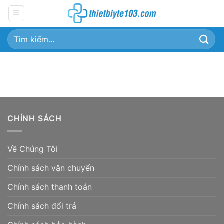
Chuyển
đến
nội
Tìm
dung
kiếm:
CHÍNH SÁCH
Về Chúng Tôi
Chính sách vận chuyển
Chính sách thanh toán
Chính sách đổi trả