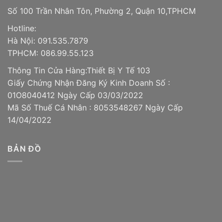
Số 100 Trần Nhân Tôn, Phường 2, Quận 10,TPHCM
Hotline:
Hà Nội: 091.535.7879
TPHCM: 086.99.55.123
Thông Tin Cửa Hàng:Thiết Bị Y Tế 103
Giấy Chứng Nhận Đăng Ký Kinh Doanh Số :
01O8040412 Ngày Cấp 03/03/2022
Mã Số Thuế Cá Nhân : 8053548267 Ngày Cấp
14/04/2022
BẢN ĐỒ