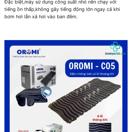
Đặc biệt,máy sử dụng công suất nhỏ nên chạy với
tiếng ồn thấp,không gây tiếng động lớn ngay cả khi
bơm hơi lẫn xả hơi vào ban đêm.