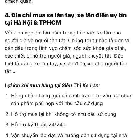
khách quan.
4. Địa chỉ mua xe lăn tay, xe lăn điện uy tín
tại Hà Nội & TPHCM
Với kinh nghiệm lâu năm trong lĩnh vực xe lăn cho
người già và người tàn tật. Chúng tôi tự hào là đơn vị
dẫn đầu trong lĩnh vực chăm sóc sức khỏe gia đình,
các thiết bị hỗ trợ người già, người khuyết tật. Đặc
biệt là dòng xe lăn tay, xe lăn điện, xe cho người tàn
tật …
Lợi ích khi mua hàng tại Siêu Thị Xe Lăn:
Hàng chính hãng, giá cả cạnh tranh, tư vấn lựa chọn
sản phẩm phù hợp với nhu cầu sử dụng
Hỗ trợ mua lại khi không có nhu cầu sử dụng
Hỗ trợ kỹ thuật 24/24h
Vận chuyển lắp đặt và hướng dẫn sử dụng tại nhà