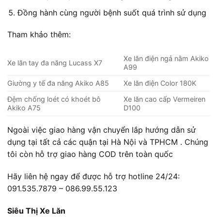
Đồng hành cùng người bệnh suốt quá trình sử dụng
Tham khảo thêm:
Xe lăn điện ngả nằm Akiko
Xe lăn tay đa năng Lucass X7
A99
Giường y tế đa năng Akiko A85
Xe lăn điện Color 180K
Đệm chống loét có khoét bô
Xe lăn cao cấp Vermeiren
Akiko A75
D100
Ngoài việc giao hàng vận chuyển lắp hướng dẫn sử
dụng tại tất cả các quận tại Hà Nội và TPHCM . Chúng
tôi còn hỗ trợ giao hàng COD trên toàn quốc
Hãy liên hệ ngay để được hỗ trợ hotline 24/24:
091.535.7879 – 086.99.55.123
Siêu Thị Xe Lăn