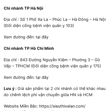
Chi nhánh TP Hà Nội
Địa chỉ : Số 1 Phố Xa La – Phúc La – Hà Đông – Hà Nội
(Đối diện cổng bệnh viện quân y 103)
Xem đường đến:
tại đây
Chi nhánh TP Hồ Chí Minh
Địa chỉ : 843 Đường Nguyễn Kiệm – Phường 3 – Gò
Vấp – TPHCM (Đối diện cồng bệnh viện quân y 175)
Xem đường đến:
tại đây
Lưu ý :
Giá sản phẩm tại 2 chi nhánh có thể khác nhau
do chênh lệch phí vận chuyển giữa HN và HCM
Website Miền Bắc:
https://sieuthixelan.com/