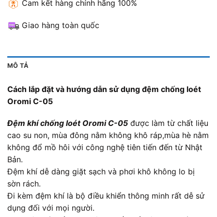
Cam kết hàng chính hãng 100%
Giao hàng toàn quốc
MÔ TẢ
Cách lắp đặt và hướng dẫn sử dụng đệm chống loét
Oromi C-05
Đệm khí chống loét
Oromi C-05
được làm từ chất liệu
cao su non, mùa đông nằm không khô ráp,mùa hè nằm
không đổ mồ hôi với công nghệ tiên tiến đến từ Nhật
Bản.
Đệm khí dễ dàng giặt sạch và phơi khô không lo bị
sờn rách.
Đi kèm đệm khí là bộ điều khiển thông minh rất dễ sử
dụng đối với mọi người.