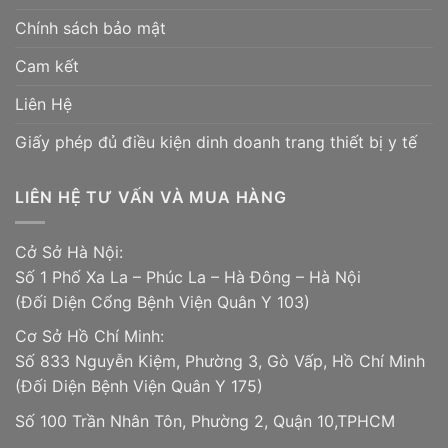
Chính sách bảo mật
Cam kết
Liên Hệ
Giấy phép đủ điều kiện dinh doanh trang thiết bị y tế
LIÊN HỆ TƯ VẤN VÀ MUA HÀNG
Cở Sở Hà Nội:
Số 1 Phố Xa La – Phúc La – Hà Đông – Hà Nội
(Đối Diện Cổng Bệnh Viện Quân Y 103)
Cơ Sở Hồ Chí Minh:
Số 833 Nguyễn Kiệm, Phường 3, Gò Vấp, Hồ Chí Minh
(Đối Diện Bệnh Viện Quân Y 175)
Số 100 Trần Nhân Tôn, Phường 2, Quận 10,TPHCM