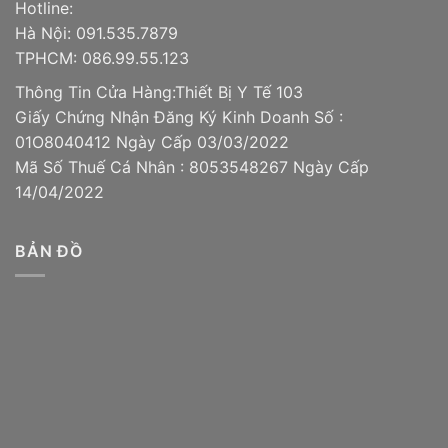
Hotline:
Hà Nội: 091.535.7879
TPHCM: 086.99.55.123
Thông Tin Cửa Hàng:Thiết Bị Y Tế 103
Giấy Chứng Nhận Đăng Ký Kinh Doanh Số :
01O8040412 Ngày Cấp 03/03/2022
Mã Số Thuế Cá Nhân : 8053548267 Ngày Cấp
14/04/2022
BẢN ĐỒ