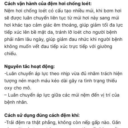
Cách vận hành của đệm hơi chống loét:
Nệm hơi chống loét có cấu tạo nhiều múi, khi bơm hơi
sẽ được luân chuyển liên tục từ múi hơi này sang múi
hơi khác tạo cảm giác êm thoáng, giúp giảm tối đa lực
tiếp xúc lên bề mặt da, tránh lỡ loét cho người bệnh
phải nằm lâu ngày, giúp giảm đau nhức khi người bệnh
không muốn vết đau tiếp xúc trực tiếp với giường
chiếu.
Nguyên tắc hoạt động:
-Luân chuyển áp lực theo nhịp vừa đủ nhằm trách hiện
tượng nén mạch máu kéo dài gây ra tình trạng thiếu
oxy cho mô.
– Luân chuyển áp lực giữa các múi nệm đến vị trí của
bệnh nhân.
Cách sử dụng đúng cách đệm khí:
-Trải đệm ra thật phẳng, không còn nếp gấp nào. Gắn