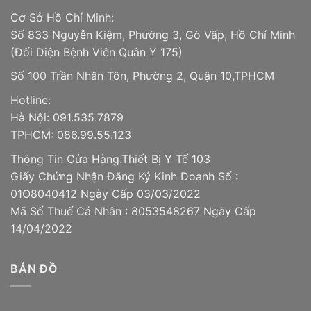
Cơ Sở Hồ Chí Minh:
Số 833 Nguyễn Kiệm, Phường 3, Gò Vấp, Hồ Chí Minh
(Đối Diện Bệnh Viện Quân Y 175)
Số 100 Trần Nhân Tôn, Phường 2, Quận 10,TPHCM
Hotline:
Hà Nội: 091.535.7879
TPHCM: 086.99.55.123
Thông Tin Cửa Hàng:Thiết Bị Y Tế 103
Giấy Chứng Nhận Đăng Ký Kinh Doanh Số :
01O8040412 Ngày Cấp 03/03/2022
Mã Số Thuế Cá Nhân : 8053548267 Ngày Cấp
14/04/2022
BẢN ĐỒ