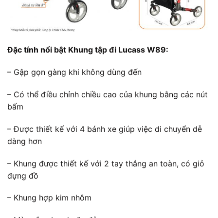
Đặc tính nổi bật Khung tập đi Lucass W89:
– Gập gọn gàng khi không dùng đến
– Có thể điều chỉnh chiều cao của khung bằng các nút
bấm
– Được thiết kế với 4 bánh xe giúp việc di chuyển dễ
dàng hơn
– Khung được thiết kế với 2 tay thắng an toàn, có giỏ
đựng đồ
– Khung hợp kim nhôm