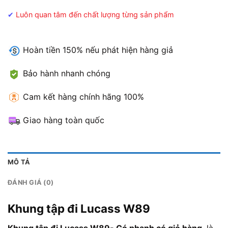
✔
Luôn quan tâm đến chất lượng từng sản phẩm
Hoàn tiền 150% nếu phát hiện hàng giả
Bảo hành nhanh chóng
Cam kết hàng chính hãng 100%
Giao hàng toàn quốc
MÔ TẢ
ĐÁNH GIÁ (0)
Khung tập đi Lucass W89
Khung tập đi Lucass W89- Có phanh có giỏ hàng
là