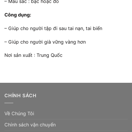
– Màu sắc : bạc hoặc đỏ
Công dụng:
– Giúp cho người tập đi sau tai nạn, tai biến
– Giúp cho người già vững vàng hơn
Nơi sản xuất : Trung Quốc
CHÍNH SÁCH
Về Chúng Tôi
Chính sách vận chuyển