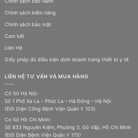
Chính sách bảo hành
Chính sách kiểm hàng
Chính sách bảo mật
Cam kết
Liên Hệ
Giấy phép đủ điều kiện dinh doanh trang thiết bị y tế
LIÊN HỆ TƯ VẤN VÀ MUA HÀNG
Cở Sở Hà Nội:
Số 1 Phố Xa La – Phúc La – Hà Đông – Hà Nội
(Đối Diện Cổng Bệnh Viện Quân Y 103)
Cơ Sở Hồ Chí Minh:
Số 833 Nguyễn Kiệm, Phường 3, Gò Vấp, Hồ Chí Minh
(Đối Diện Bệnh Viện Quân Y 175)