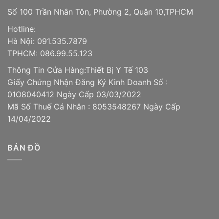
Số 100 Trần Nhân Tôn, Phường 2, Quận 10,TPHCM
Hotline:
Hà Nội: 091.535.7879
TPHCM: 086.99.55.123
Thông Tin Cửa Hàng:Thiết Bị Y Tế 103
Giấy Chứng Nhận Đăng Ký Kinh Doanh Số :
01O8040412 Ngày Cấp 03/03/2022
Mã Số Thuế Cá Nhân : 8053548267 Ngày Cấp
14/04/2022
BẢN ĐỒ