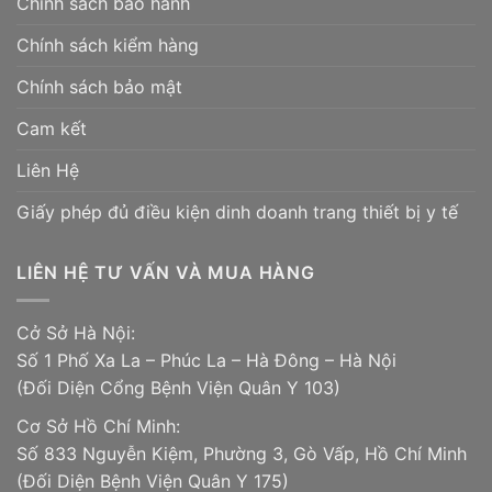
Chính sách bảo hành
Chính sách kiểm hàng
Chính sách bảo mật
Cam kết
Liên Hệ
Giấy phép đủ điều kiện dinh doanh trang thiết bị y tế
LIÊN HỆ TƯ VẤN VÀ MUA HÀNG
Cở Sở Hà Nội:
Số 1 Phố Xa La – Phúc La – Hà Đông – Hà Nội
(Đối Diện Cổng Bệnh Viện Quân Y 103)
Cơ Sở Hồ Chí Minh:
Số 833 Nguyễn Kiệm, Phường 3, Gò Vấp, Hồ Chí Minh
(Đối Diện Bệnh Viện Quân Y 175)