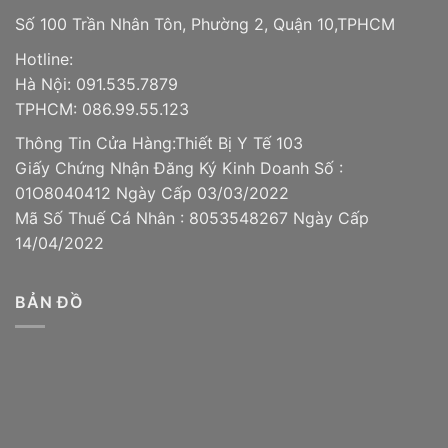
Số 100 Trần Nhân Tôn, Phường 2, Quận 10,TPHCM
Hotline:
Hà Nội: 091.535.7879
TPHCM: 086.99.55.123
Thông Tin Cửa Hàng:Thiết Bị Y Tế 103
Giấy Chứng Nhận Đăng Ký Kinh Doanh Số :
01O8040412 Ngày Cấp 03/03/2022
Mã Số Thuế Cá Nhân : 8053548267 Ngày Cấp
14/04/2022
BẢN ĐỒ