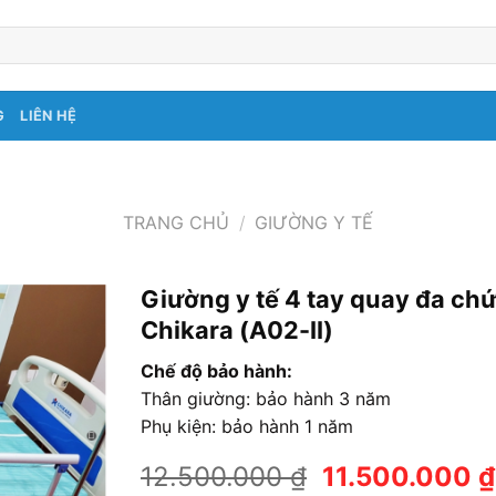
G
LIÊN HỆ
TRANG CHỦ
/
GIƯỜNG Y TẾ
Giường y tế 4 tay quay đa ch
Chikara (A02-II)
Chế độ bảo hành:
Thân giường: bảo hành 3 năm
Phụ kiện: bảo hành 1 năm
Giá
12.500.000
₫
11.500.000
₫