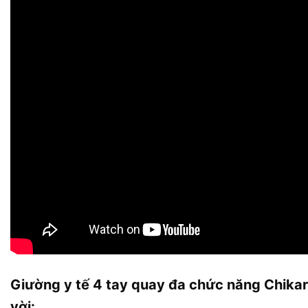
Giường y tế 4 tay quay đa chức năng Chikar
vời: