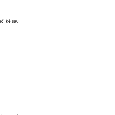
gối kê sau