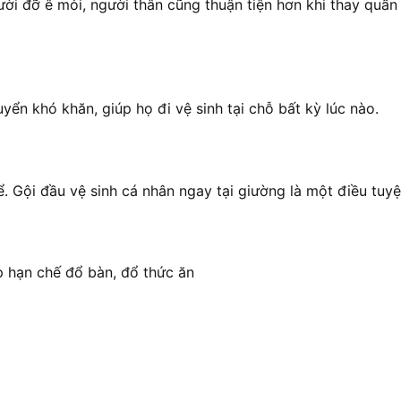
ời đỡ ê mỏi, người thân cũng thuận tiện hơn khi thay quần
ển khó khăn, giúp họ đi vệ sinh tại chỗ bất kỳ lúc nào.
. Gội đầu vệ sinh cá nhân ngay tại giường là một điều tuyệ
p hạn chế đổ bàn, đổ thức ăn