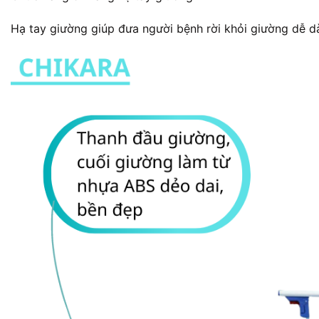
Hạ tay giường giúp đưa người bệnh rời khỏi giường dễ d