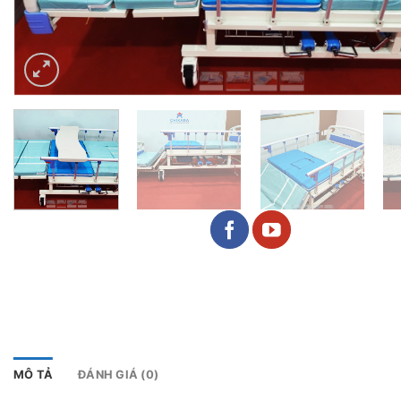
MÔ TẢ
ĐÁNH GIÁ (0)