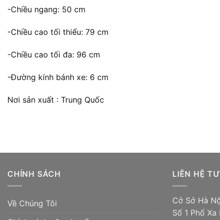
-Chiều ngang: 50 cm
-Chiều cao tối thiểu: 79 cm
-Chiều cao tối đa: 96 cm
-Đường kính bánh xe: 6 cm
Nơi sản xuất : Trung Quốc
CHÍNH SÁCH
LIÊN HỆ T
Cở Sở Hà Nộ
Về Chúng Tôi
Số 1 Phố Xa 