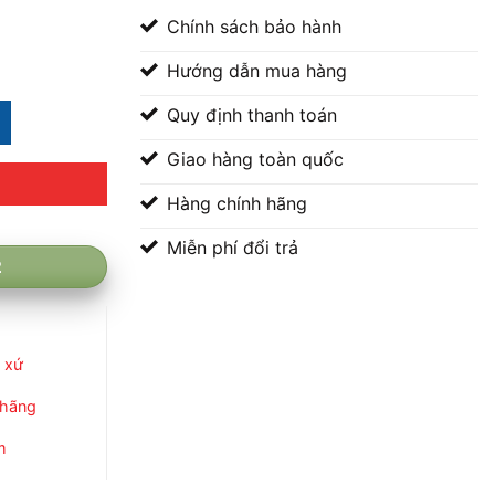
Chính sách bảo hành
Hướng dẫn mua hàng
 – Bánh Nhỏ số lượng
Quy định thanh toán
00 ₫.
Giao hàng toàn quốc
Hàng chính hãng
Miễn phí đổi trả
2
 xứ
 hãng
m