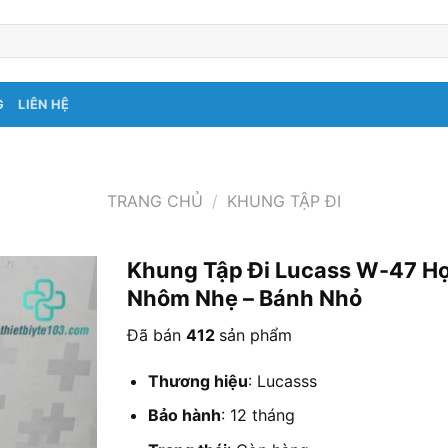
G
LIÊN HỆ
TRANG CHỦ
/
KHUNG TẬP ĐI
Khung Tập Đi Lucass W-47 H
Nhôm Nhẹ – Bánh Nhỏ
Đã bán
412
sản phẩm
Thương hiệu
: Lucasss
Bảo hành
: 12 tháng