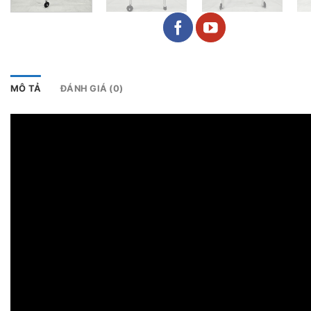
MÔ TẢ
ĐÁNH GIÁ (0)