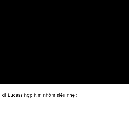
p đi Lucass hợp kim nhôm siêu nhẹ :