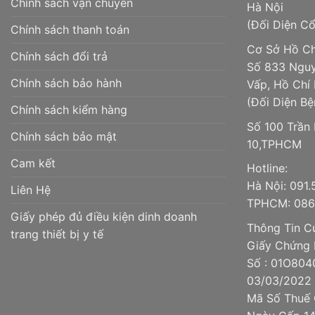
Chính sách vận chuyển
Hà Nội
(Đối Diện C
Chính sách thanh toán
Cơ Sở Hồ Ch
Chính sách đổi trả
Số 833 Nguy
Chính sách bảo hành
Vấp, Hồ Chí
(Đối Diện Bệ
Chính sách kiểm hàng
Số 100 Trần
Chính sách bảo mật
10,TPHCM
Cam kết
Hotline:
Hà Nội: 091
Liên Hệ
TPHCM: 086.
Giấy phép đủ điều kiện dinh doanh
Thông Tin Cử
trang thiết bị y tế
Giấy Chứng 
Số : 01O804
03/03/2022
Mã Số Thuế 