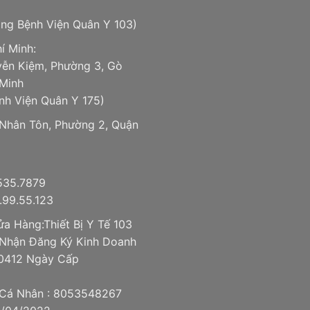
ổng Bệnh Viện Quân Y 103)
í Minh:
ễn Kiệm, Phường 3, Gò
 Minh
nh Viện Quân Y 175)
 Nhân Tôn, Phường 2, Quận
.535.7879
99.55.123
a Hàng:Thiết Bị Y Tế 103
Nhận Đăng Ký Kinh Doanh
0412 Ngày Cấp
Cá Nhân : 8053548267