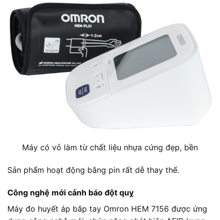
Máy có vỏ làm từ chất liệu nhựa cứng đẹp, bền
Sản phẩm hoạt động bằng pin rất dễ thay thế.
Công nghệ mới cảnh báo đột quỵ
Máy đo huyết áp bắp tay Omron HEM 7156 được ứng