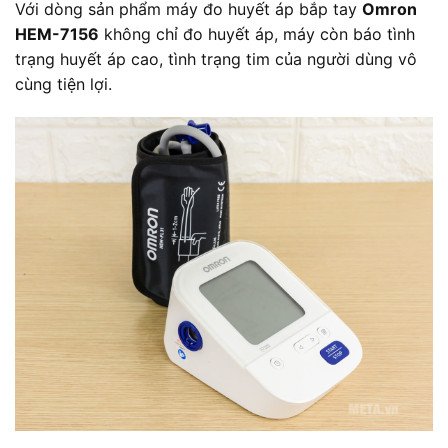
Với dòng sản phẩm máy đo huyết áp bắp tay
Omron
HEM-7156
không chỉ đo huyết áp, máy còn báo tình
trạng huyết áp cao, tình trạng tim của người dùng vô
cùng tiện lợi.