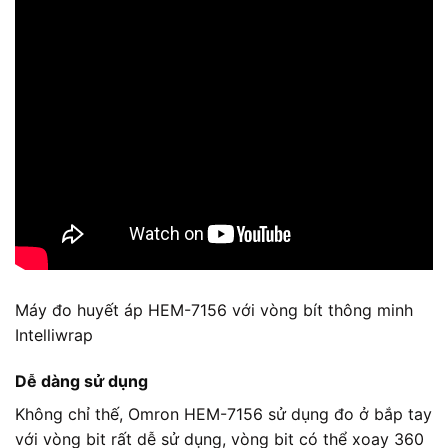
Máy đo huyết áp HEM-7156 với vòng bít thông minh
Intelliwrap
Dễ dàng sử dụng
Không chỉ thế, Omron HEM-7156 sử dụng đo ở bắp tay
với vòng bit rất dễ sử dụng, vòng bit có thể xoay 360