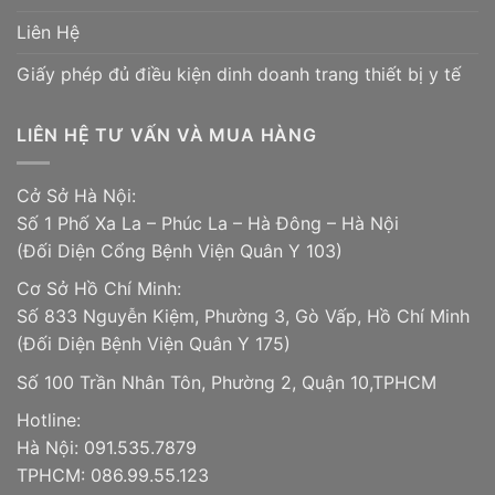
Liên Hệ
Giấy phép đủ điều kiện dinh doanh trang thiết bị y tế
LIÊN HỆ TƯ VẤN VÀ MUA HÀNG
Cở Sở Hà Nội:
Số 1 Phố Xa La – Phúc La – Hà Đông – Hà Nội
(Đối Diện Cổng Bệnh Viện Quân Y 103)
Cơ Sở Hồ Chí Minh:
Số 833 Nguyễn Kiệm, Phường 3, Gò Vấp, Hồ Chí Minh
(Đối Diện Bệnh Viện Quân Y 175)
Số 100 Trần Nhân Tôn, Phường 2, Quận 10,TPHCM
Hotline:
Hà Nội: 091.535.7879
TPHCM: 086.99.55.123