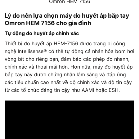
Omron HEM 7156
Lý do nên lựa chọn máy đo huyết áp bắp tay
Omron HEM 7156 cho gia đình
Tự động đo huyết áp chính xác
Thiết bị đo huyết áp HEM-7156 được trang bị công
nghệ Intellisense® có thể tự động cá nhân hóa bơm hơi
vòng bít cho riêng bạn, đảm bảo các phép đo nhanh,
chính xác và thoải mái hơn. Hơn nữa, máy đo huyết áp
bắp tay này được chứng nhận lâm sàng và đáp ứng
các tiêu chuẩn cao nhất về độ chính xác và độ tin cậy
từ các tổ chức đáng tin cậy như AAMI hoặc ESH.