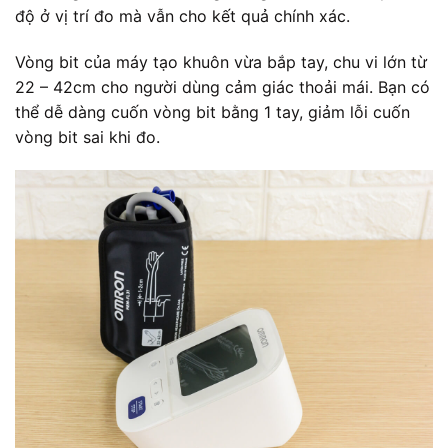
độ ở vị trí đo mà vẫn cho kết quả chính xác.
Vòng bit của máy tạo khuôn vừa bắp tay, chu vi lớn từ
22 – 42cm cho người dùng cảm giác thoải mái. Bạn có
thể dễ dàng cuốn vòng bit bằng 1 tay, giảm lỗi cuốn
vòng bit sai khi đo.