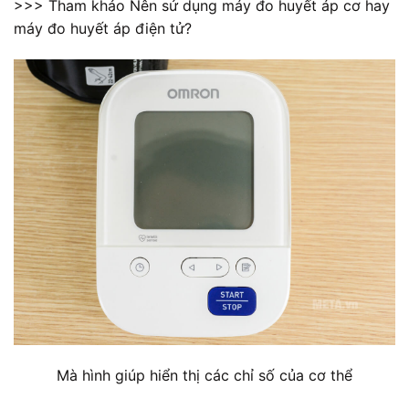
>>> Tham khảo Nên sử dụng máy đo huyết áp cơ hay
máy đo huyết áp điện tử?
Mà hình giúp hiển thị các chỉ số của cơ thể