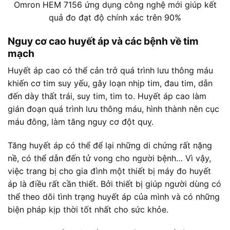
Omron HEM 7156 ứng dụng công nghệ mới giúp kết
quả đo đạt độ chính xác trên 90%
Nguy cơ cao huyết áp và các bệnh về tim
mạch
Huyết áp cao có thể cản trở quá trình lưu thông máu
khiến cơ tim suy yếu, gây loạn nhịp tim, đau tim, dẫn
đến dày thất trái, suy tim, tim to. Huyết áp cao làm
gián đoạn quá trình lưu thông máu, hình thành nên cục
máu đông, làm tăng nguy cơ đột quỵ.
Tăng huyết áp có thể để lại những di chứng rất nặng
nề, có thể dẫn đến tử vong cho người bệnh… Vì vậy,
việc trang bị cho gia đình một thiết bị máy đo huyết
áp là điều rất cần thiết. Bởi thiết bị giúp người dùng có
thể theo dõi tình trạng huyết áp của mình và có những
biện pháp kịp thời tốt nhất cho sức khỏe.