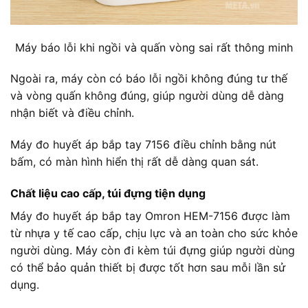
Máy báo lỗi khi ngồi và quấn vòng sai rất thông minh
Ngoài ra, máy còn có báo lỗi ngồi không đúng tư thế
và vòng quấn không đúng, giúp người dùng dễ dàng
nhận biết và điều chỉnh.
Máy đo huyết áp bắp tay 7156 điều chỉnh bằng nút
bấm, có màn hình hiển thị rất dễ dàng quan sát.
Chất liệu cao cấp, túi đựng tiện dụng
Máy đo huyết áp bắp tay Omron HEM-7156 được làm
từ nhựa y tế cao cấp, chịu lực và an toàn cho sức khỏe
người dùng. Máy còn đi kèm túi đựng giúp người dùng
có thể bảo quản thiết bị được tốt hơn sau mỗi lần sử
dụng.