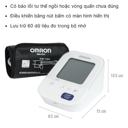
Có báo lỗi tư thế ngồi hoặc vòng quấn chưa đúng
Điều khiển bằng nút bấm có màn hình hiển thị
Lưu trữ 60 dữ liệu đo trong bộ nhớ