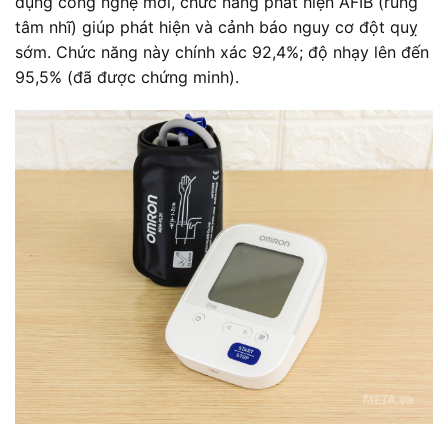
dụng công nghệ mới, chức năng phát hiện AFIB (rung
tâm nhĩ) giúp phát hiện và cảnh báo nguy cơ đột quỵ
sớm. Chức năng này chính xác 92,4%; độ nhạy lên đến
95,5% (đã được chứng minh).