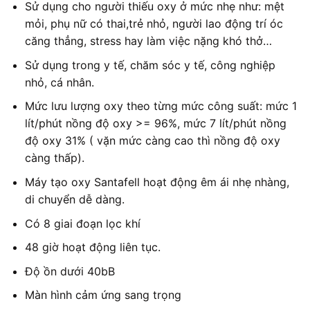
Sử dụng cho người thiếu oxy ở mức nhẹ như: mệt
mỏi, phụ nữ có thai,trẻ nhỏ, người lao động trí óc
căng thẳng, stress hay làm việc nặng khó thở…
Sử dụng trong y tế, chăm sóc y tế, công nghiệp
nhỏ, cá nhân.
Mức lưu lượng oxy theo từng mức công suất: mức 1
lít/phút nồng độ oxy >= 96%, mức 7 lít/phút nồng
độ oxy 31% ( vặn mức càng cao thì nồng độ oxy
càng thấp).
Máy tạo oxy Santafell hoạt động êm ái nhẹ nhàng,
di chuyển dễ dàng.
Có 8 giai đoạn lọc khí
48 giờ hoạt động liên tục.
Độ ồn dưới 40bB
Màn hình cảm ứng sang trọng