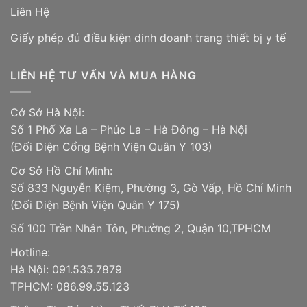
Liên Hệ
Giấy phép đủ điều kiện dinh doanh trang thiết bị y tế
LIÊN HỆ TƯ VẤN VÀ MUA HÀNG
Cở Sở Hà Nội:
Số 1 Phố Xa La – Phúc La – Hà Đông – Hà Nội
(Đối Diện Cổng Bệnh Viện Quân Y 103)
Cơ Sở Hồ Chí Minh:
Số 833 Nguyễn Kiệm, Phường 3, Gò Vấp, Hồ Chí Minh
(Đối Diện Bệnh Viện Quân Y 175)
Số 100 Trần Nhân Tôn, Phường 2, Quận 10,TPHCM
Hotline:
Hà Nội: 091.535.7879
TPHCM: 086.99.55.123