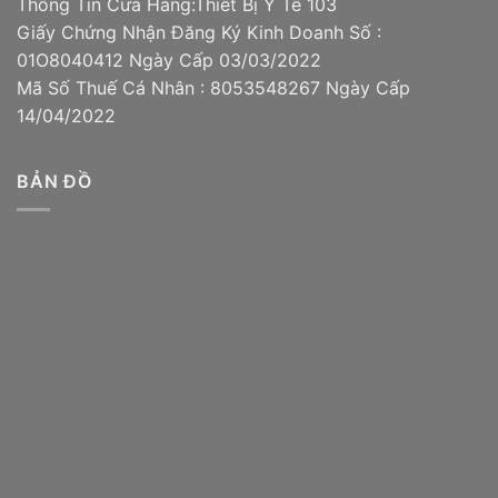
Thông Tin Cửa Hàng:Thiết Bị Y Tế 103
Giấy Chứng Nhận Đăng Ký Kinh Doanh Số :
01O8040412 Ngày Cấp 03/03/2022
Mã Số Thuế Cá Nhân : 8053548267 Ngày Cấp
14/04/2022
BẢN ĐỒ