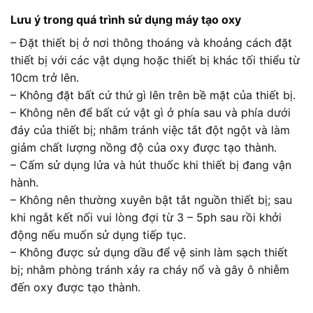
Lưu ý trong quá trình sử dụng máy tạo oxy
– Đặt thiết bị ở nơi thông thoáng và khoảng cách đặt
thiết bị với các vật dụng hoặc thiết bị khác tối thiểu từ
10cm trở lên.
– Không đặt bất cứ thứ gì lên trên bề mặt của thiết bị.
– Không nên để bất cứ vật gì ở phía sau và phía dưới
đáy của thiết bị; nhằm tránh việc tắt đột ngột và làm
giảm chất lượng nồng độ của oxy được tạo thành.
– Cấm sử dụng lửa và hút thuốc khi thiết bị đang vận
hành.
– Không nên thường xuyên bật tắt nguồn thiết bị; sau
khi ngắt kết nối vui lòng đợi từ 3 – 5ph sau rồi khởi
động nếu muốn sử dụng tiếp tục.
– Không được sử dụng dầu để vệ sinh làm sạch thiết
bị; nhằm phòng tránh xảy ra cháy nổ và gây ô nhiễm
đến oxy được tạo thành.