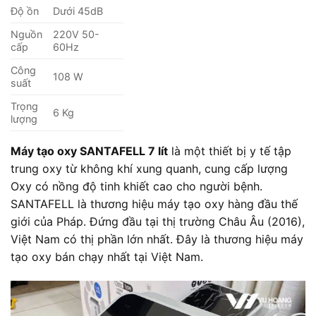
Độ ồn
Dưới 45dB
Nguồn
220V 50-
cấp
60Hz
Công
108 W
suất
Trọng
6 Kg
lượng
Máy tạo oxy SANTAFELL 7 lít
là một thiết bị y tế tập
trung oxy từ không khí xung quanh, cung cấp lượng
Oxy có nồng độ tinh khiết cao cho người bệnh.
SANTAFELL là thương hiệu máy tạo oxy hàng đầu thế
giới của Pháp. Đứng đầu tại thị trường Châu Âu (2016),
Việt Nam có thị phần lớn nhất. Đây là thương hiệu máy
tạo oxy bán chạy nhất tại Việt Nam.