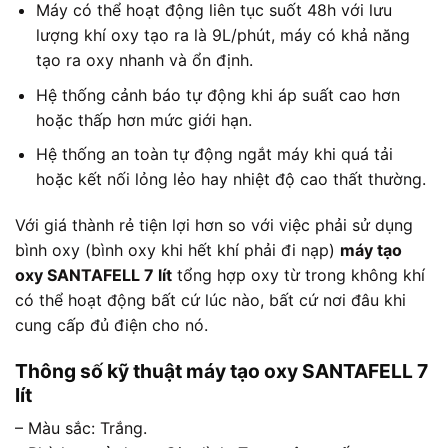
Máy có thể hoạt động liên tục suốt 48h với lưu
lượng khí oxy tạo ra là 9L/phút, máy có khả năng
tạo ra oxy nhanh và ổn định.
Hệ thống cảnh báo tự động khi áp suất cao hơn
hoặc thấp hơn mức giới hạn.
Hệ thống an toàn tự động ngắt máy khi quá tải
hoặc kết nối lỏng lẻo hay nhiệt độ cao thất thường.
Với giá thành rẻ tiện lợi hơn so với việc phải sử dụng
bình oxy (bình oxy khi hết khí phải đi nạp)
máy tạo
oxy SANTAFELL 7 lít
tổng hợp oxy từ trong không khí
có thể hoạt động bất cứ lúc nào, bất cứ nơi đâu khi
cung cấp đủ điện cho nó.
Thông số kỹ thuật máy tạo oxy SANTAFELL 7
lít
– Màu sắc: Trắng.