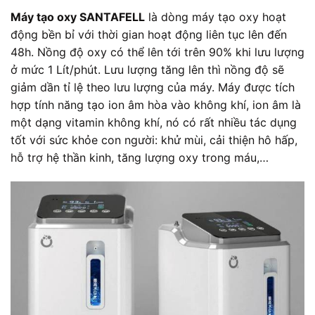
Máy tạo oxy SANTAFELL
là dòng máy tạo oxy hoạt
động bền bỉ với thời gian hoạt động liên tục lên đến
48h. Nồng độ oxy có thể lên tới trên 90% khi lưu lượng
ở mức 1 Lít/phút. Lưu lượng tăng lên thì nồng độ sẽ
giảm dần tỉ lệ theo lưu lượng của máy. Máy được tích
hợp tính năng tạo ion âm hòa vào không khí, ion âm là
một dạng vitamin không khí, nó có rất nhiều tác dụng
tốt với sức khỏe con người: khử mùi, cải thiện hô hấp,
hỗ trợ hệ thần kinh, tăng lượng oxy trong máu,…