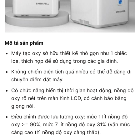
Mô tả sản phẩm
Máy tạo oxy sở hữu thiết kế nhỏ gọn như 1 chiếc
loa, thích hợp để sử dụng trong các gia đình.
Không chiếm diện tích quá nhiều có thể dễ dàng di
chuyển điểm đặt máy.
Có chức năng hiển thị thời gian hoạt động, nồng độ
oxy rõ nét trên màn hình LCD, có cảnh báo bằng
giọng nói.
Điều chỉnh được lưu lượng oxy: mức 1 lít nồng độ
oxy >= 90%, mức 7 lít nồng độ oxy 31% (vặn mức
càng cao thì nồng độ oxy càng thấp).