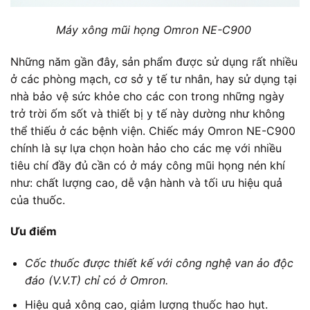
Máy xông mũi họng Omron NE-C900
Những năm gần đây, sản phẩm được sử dụng rất nhiều
ở các phòng mạch, cơ sở y tế tư nhân, hay sử dụng tại
nhà bảo vệ sức khỏe cho các con trong những ngày
trở trời ốm sốt và thiết bị y tế này dường như không
thể thiếu ở các bệnh viện. Chiếc máy Omron NE-C900
chính là sự lựa chọn hoàn hảo cho các mẹ với nhiều
tiêu chí đầy đủ cần có ở máy công mũi họng nén khí
như: chất lượng cao, dễ vận hành và tối ưu hiệu quả
của thuốc.
Ưu điểm
Cốc thuốc được thiết kế với công nghệ van ảo độc
đáo (V.V.T) chỉ có ở Omron.
Hiệu quả xông cao, giảm lượng thuốc hao hụt.