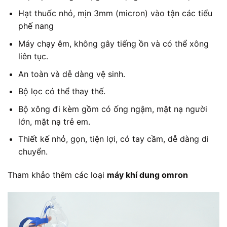
Hạt thuốc nhỏ, mịn 3mm (micron) vào tận các tiểu
phế nang
Máy chạy êm, không gây tiếng ồn và có thể xông
liên tục.
An toàn và dễ dàng vệ sinh.
Bộ lọc có thể thay thế.
Bộ xông đi kèm gồm có ống ngậm, mặt nạ người
lớn, mặt nạ trẻ em.
Thiết kế nhỏ, gọn, tiện lợi, có tay cầm, dễ dàng di
chuyển.
Tham khảo thêm các loại
máy khí dung omron