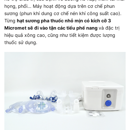
họng, phổi… Máy hoạt động dựa trên cơ chế phun
sương (phun khí dung cơ chế nén khí công suất cao).
Từng
hạt sương pha thuốc nhỏ mịn có kích cỡ 3
Micromet sẽ đi vào tận các tiểu phế nang
và đặc trị
hiệu quả xông cao, cũng như tiết kiệm được lượng
thuốc sử dụng.