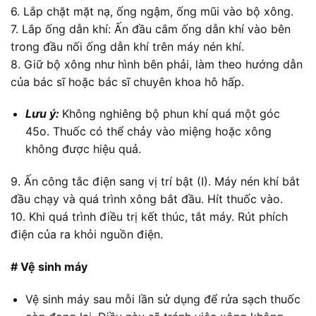
6. Lắp chặt mặt nạ, ống ngậm, ống mũi vào bộ xông.
7. Lắp ống dẫn khí: Ấn đầu cắm ống dẫn khí vào bên
trong đầu nối ống dẫn khí trên máy nén khí.
8. Giữ bộ xông như hình bên phải, làm theo hướng dẫn
của bác sĩ hoặc bác sĩ chuyên khoa hô hấp.
Lưu ý:
Không nghiêng bộ phun khí quá một góc
45o. Thuốc có thể chảy vào miệng hoặc xông
không được hiệu quả.
9. Ấn công tắc điện sang vị trí bật (I). Máy nén khí bắt
đầu chạy và quá trình xông bắt đầu. Hít thuốc vào.
10. Khi quá trình điều trị kết thúc, tắt máy. Rút phích
điện của ra khỏi nguồn điện.
# Vệ sinh máy
Vệ sinh máy sau mỗi lần sử dụng để rửa sạch thuốc