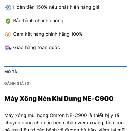
Hoàn tiền 150% nếu phát hiện hàng giả
Bảo hành nhanh chóng
Cam kết hàng chính hãng 100%
Giao hàng toàn quốc
MÔ TẢ
ĐÁNH GIÁ (0)
Máy Xông Nén Khí Dung NE-C900
Máy xông mũi họng Omron NE-C900 là thiết bị y tế
chuyên dụng cho các bệnh nhân viêm xoang, tích cực
hỗ trợ điều trị các bệnh về đường hô hấp, viêm tai mũi