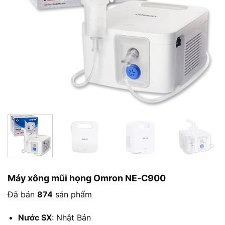
Máy xông mũi họng Omron NE-C900
Đã bán
874
sản phẩm
Nước SX
: Nhật Bản