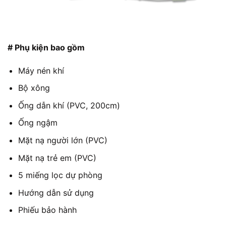
# Phụ kiện bao gồm
Máy nén khí
Bộ xông
Ống dẫn khí (PVC, 200cm)
Ống ngậm
Mặt nạ người lớn (PVC)
Mặt nạ trẻ em (PVC)
5 miếng lọc dự phòng
Hướng dẫn sử dụng
Phiếu bảo hành