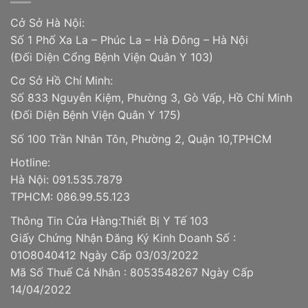
Cở Sở Hà Nội:
Số 1 Phố Xa La – Phúc La – Hà Đông – Hà Nội
(Đối Diện Cổng Bệnh Viện Quân Y 103)
Cơ Sở Hồ Chí Minh:
Số 833 Nguyễn Kiệm, Phường 3, Gò Vấp, Hồ Chí Minh
(Đối Diện Bệnh Viện Quân Y 175)
Số 100 Trần Nhân Tôn, Phường 2, Quận 10,TPHCM
Hotline:
Hà Nội: 091.535.7879
TPHCM: 086.99.55.123
Thông Tin Cửa Hàng:Thiết Bị Y Tế 103
Giấy Chứng Nhận Đăng Ký Kinh Doanh Số :
01O8040412 Ngày Cấp 03/03/2022
Mã Số Thuế Cá Nhân : 8053548267 Ngày Cấp
14/04/2022