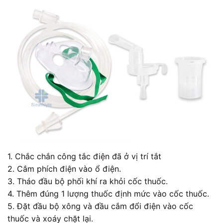
1. Chắc chắn công tắc điện đã ở vị trí tắt
2. Cắm phích điện vào ổ điện.
3. Tháo đầu bộ phối khí ra khỏi cốc thuốc.
4. Thêm đúng 1 lượng thuốc định mức vào cốc thuốc.
5. Đặt đầu bộ xông và đầu cắm đổi điện vào cốc
thuốc và xoáy chặt lại.