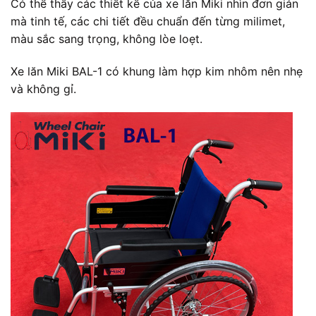
Có thể thấy các thiết kế của xe lăn Miki nhìn đơn giản
mà tinh tế, các chi tiết đều chuẩn đến từng milimet,
màu sắc sang trọng, không lòe loẹt.
Xe lăn Miki BAL-1 có khung làm hợp kim nhôm nên nhẹ
và không gỉ.