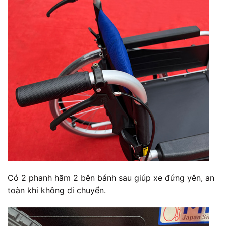
Có 2 phanh hãm 2 bên bánh sau giúp xe đứng yên, an
toàn khi không di chuyển.