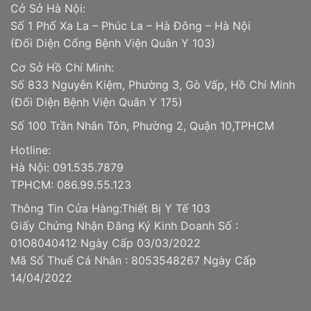
Cở Sở Hà Nội:
Số 1 Phố Xa La – Phúc La – Hà Đông – Hà Nội
(Đối Diện Cổng Bệnh Viện Quân Y 103)
Cơ Sở Hồ Chí Minh:
Số 833 Nguyễn Kiệm, Phường 3, Gò Vấp, Hồ Chí Minh
(Đối Diện Bệnh Viện Quân Y 175)
Số 100 Trần Nhân Tôn, Phường 2, Quận 10,TPHCM
Hotline:
Hà Nội: 091.535.7879
TPHCM: 086.99.55.123
Thông Tin Cửa Hàng:Thiết Bị Y Tế 103
Giấy Chứng Nhận Đăng Ký Kinh Doanh Số :
01O8040412 Ngày Cấp 03/03/2022
Mã Số Thuế Cá Nhân : 8053548267 Ngày Cấp
14/04/2022