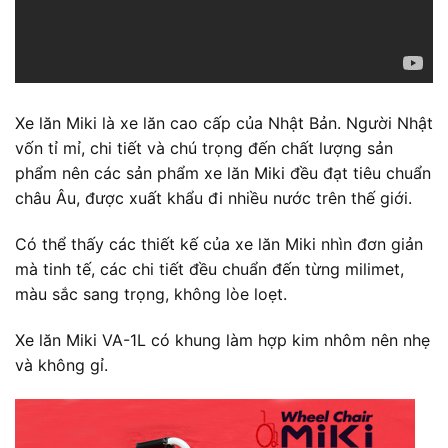
Xe lăn Miki là xe lăn cao cấp của Nhật Bản. Người Nhật
vốn tỉ mỉ, chi tiết và chú trọng đến chất lượng sản
phẩm nên các sản phẩm xe lăn Miki đều đạt tiêu chuẩn
châu Âu, được xuất khẩu đi nhiều nước trên thế giới.
Có thể thấy các thiết kế của xe lăn Miki nhìn đơn giản
mà tinh tế, các chi tiết đều chuẩn đến từng milimet,
màu sắc sang trọng, không lòe loẹt.
Xe lăn Miki VA-1L có khung làm hợp kim nhôm nên nhẹ
và không gỉ.