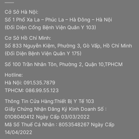
Cở Sở Hà Nội:
Số 1 Phố Xa La – Phúc La – Hà Đông – Hà Nội
(Đối Diện Cổng Bệnh Viện Quân Y 103)
Cơ Sở Hồ Chí Minh:
Số 833 Nguyễn Kiệm, Phường 3, Gò Vấp, Hồ Chí Minh
(Đối Diện Bệnh Viện Quân Y 175)
Số 100 Trần Nhân Tôn, Phường 2, Quận 10,TPHCM
Hotline:
Hà Nội: 091.535.7879
TPHCM: 086.99.55.123
Thông Tin Cửa Hàng:Thiết Bị Y Tế 103
Giấy Chứng Nhận Đăng Ký Kinh Doanh Số :
01O8040412 Ngày Cấp 03/03/2022
Mã Số Thuế Cá Nhân : 8053548267 Ngày Cấp
14/04/2022