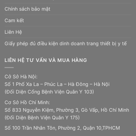
Chính sách bảo mật
Cam kết
Liên Hệ
Giấy phép đủ điều kiện dinh doanh trang thiết bị y tế
LIÊN HỆ TƯ VẤN VÀ MUA HÀNG
Cở Sở Hà Nội:
Số 1 Phố Xa La – Phúc La – Hà Đông – Hà Nội
(Đối Diện Cổng Bệnh Viện Quân Y 103)
Cơ Sở Hồ Chí Minh:
Số 833 Nguyễn Kiệm, Phường 3, Gò Vấp, Hồ Chí Minh
(Đối Diện Bệnh Viện Quân Y 175)
Số 100 Trần Nhân Tôn, Phường 2, Quận 10,TPHCM