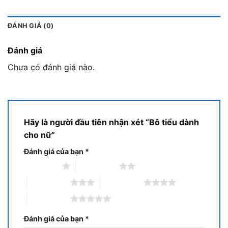
ĐÁNH GIÁ (0)
Đánh giá
Chưa có đánh giá nào.
Hãy là người đầu tiên nhận xét “Bô tiểu dành
cho nữ”
Đánh giá của bạn
*
1 trên 5 sao
2 trên 5 sao
3 trên 5 sao
4 trên 5 sao
5 trên 5 sao
Đánh giá của bạn
*