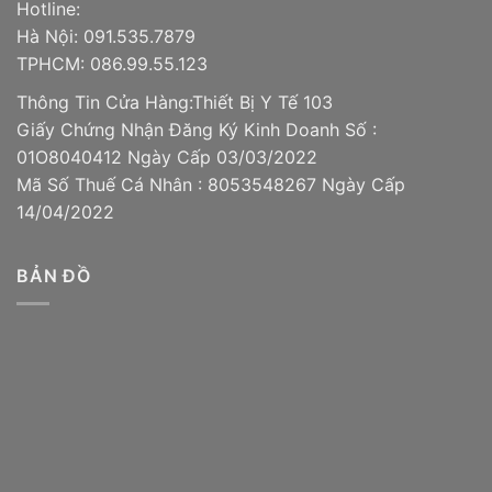
Hotline:
Hà Nội: 091.535.7879
TPHCM: 086.99.55.123
Thông Tin Cửa Hàng:Thiết Bị Y Tế 103
Giấy Chứng Nhận Đăng Ký Kinh Doanh Số :
01O8040412 Ngày Cấp 03/03/2022
Mã Số Thuế Cá Nhân : 8053548267 Ngày Cấp
14/04/2022
BẢN ĐỒ