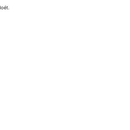
loét.