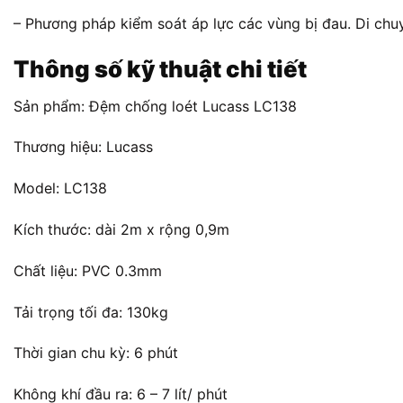
– Phương pháp kiểm soát áp lực các vùng bị đau. Di chu
Thông số kỹ thuật chi tiết
Sản phẩm: Đệm chống loét Lucass LC138
Thương hiệu: Lucass
Model: LC138
Kích thước: dài 2m x rộng 0,9m
Chất liệu: PVC 0.3mm
Tải trọng tối đa: 130kg
Thời gian chu kỳ: 6 phút
Không khí đầu ra: 6 – 7 lít/ phút