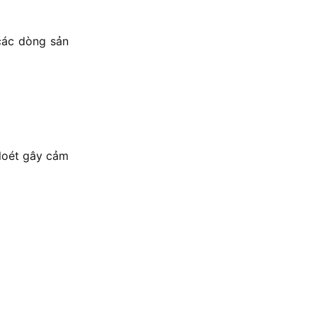
 các dòng sản
 loét gây cảm