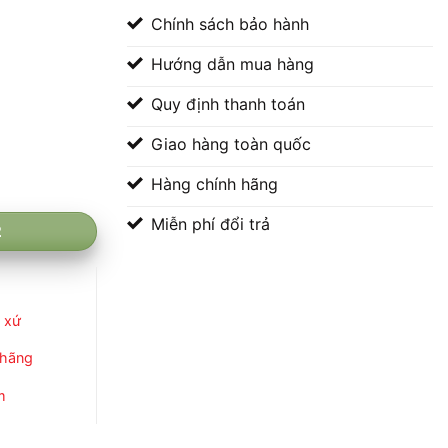
Chính sách bảo hành
Hướng dẫn mua hàng
Quy định thanh toán
Giao hàng toàn quốc
Hàng chính hãng
00 ₫.
Miễn phí đổi trả
2
 xứ
 hãng
m