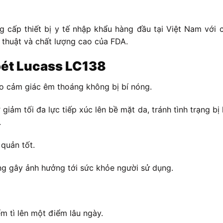
ng cấp thiết bị y tế nhập khẩu hàng đầu tại Việt Nam với
thuật và chất lượng cao của FDA.
oét Lucass LC138
ạo cảm giác êm thoáng không bị bí nóng.
giảm tối đa lực tiếp xúc lên bề mặt da, tránh tình trạng bị
.
quản tốt.
ng gây ảnh hưởng tới sức khỏe người sử dụng.
m tì lên một điểm lâu ngày.