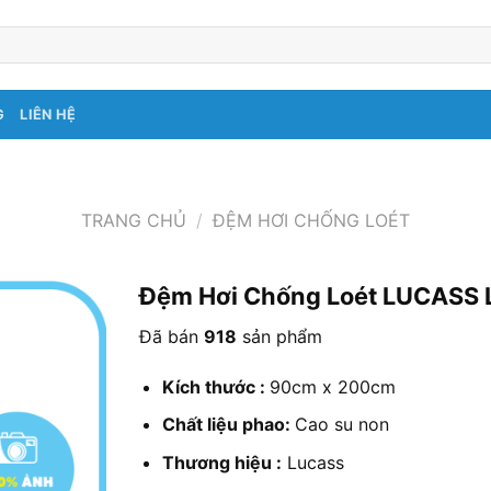
G
LIÊN HỆ
TRANG CHỦ
/
ĐỆM HƠI CHỐNG LOÉT
Đệm Hơi Chống Loét LUCASS 
Đã bán
918
sản phẩm
Kích thước :
90cm x 200cm
Chất liệu phao:
Cao su non
Thương hiệu :
Lucass