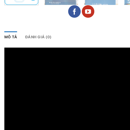
MÔ TẢ
ĐÁNH GIÁ (0)