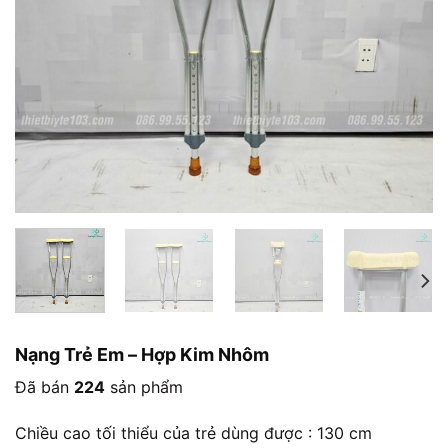
Nạng Trẻ Em – Hợp Kim Nhôm
Đã bán
224
sản phẩm
Chiều cao tối thiểu của trẻ dùng được : 130 cm