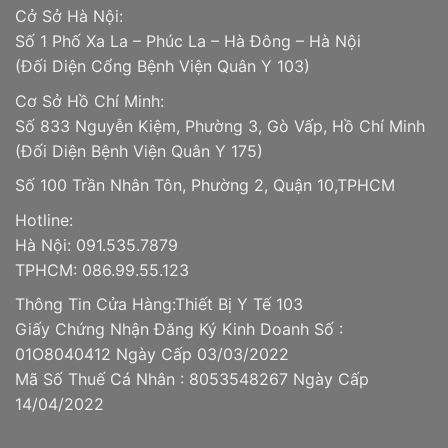
Cở Sở Hà Nội:
Số 1 Phố Xa La – Phúc La – Hà Đông – Hà Nội
(Đối Diện Cổng Bệnh Viện Quân Y 103)
Cơ Sở Hồ Chí Minh:
Số 833 Nguyễn Kiệm, Phường 3, Gò Vấp, Hồ Chí Minh
(Đối Diện Bệnh Viện Quân Y 175)
Số 100 Trần Nhân Tôn, Phường 2, Quận 10,TPHCM
Hotline:
Hà Nội: 091.535.7879
TPHCM: 086.99.55.123
Thông Tin Cửa Hàng:Thiết Bị Y Tế 103
Giấy Chứng Nhận Đăng Ký Kinh Doanh Số :
01O8040412 Ngày Cấp 03/03/2022
Mã Số Thuế Cá Nhân : 8053548267 Ngày Cấp
14/04/2022