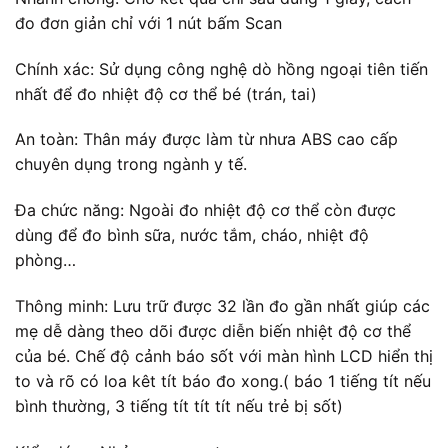
đo đơn giản chỉ với 1 nút bấm Scan
Chính xác: Sử dụng công nghệ dò hồng ngoại tiên tiến
nhất để đo nhiệt độ cơ thể bé (trán, tai)
An toàn: Thân máy được làm từ nhưa ABS cao cấp
chuyên dụng trong ngành y tế.
Đa chức năng: Ngoài đo nhiệt độ cơ thể còn được
dùng để đo bình sữa, nước tắm, cháo, nhiệt độ
phòng…
Thông minh: Lưu trữ được 32 lần đo gần nhất giúp các
mẹ dễ dàng theo dõi được diễn biến nhiệt độ cơ thể
của bé. Chế độ cảnh báo sốt với màn hình LCD hiển thị
to và rõ có loa kêt tít báo đo xong.( báo 1 tiếng tít nếu
bình thường, 3 tiếng tít tít tít nếu trẻ bị sốt)