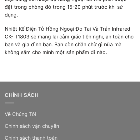
đặt trong phòng đó trong 15-20 phút trước khi sử
dụng.
Nhiệt Kế Điện Tử Hồng Ngoại Đo Tai Và Trán Infrared
CK- T1803 sẽ mang lại cảm giác tiện nghi, an toàn cho
bạn và gia đình bạn. Bạn còn chần chừ gì nữa mà
không sắm cho mình một sản phẩm đi nào.
CHÍNH SÁCH
Về Chúng Tôi
Chính sách vận chuyển
Chính sách thanh toán