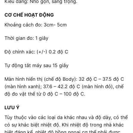
Kiểu dáng: Nhỏ gọn, sang trọng.
CƠ CHẾ HOẠT ĐỘNG
Khoảng cách đo: 3cm- 5cm
Thời gian đo: 1 giây
Độ chính xác: (+/-) 0.2 độ C
Tự động tắt máy sau 15 giây
Màn hình hiển thị (chế độ Body): 32 độ C – 37.5 độ C
(màn hình xanh); 37.6 – 42.2 độ C (màn hình đỏ), chế
độ đo vật thể từ 0 độ C – 100 độ C.
LƯU Ý
Tùy thuộc vào các loại da khác nhau và độ dày, có thể
có sự khác biệt nhiệt độ. Khi nhiệt độ trong nhà khác
biệt đáng kể, nhiệt độ hồng ngoại cơ thể phải được