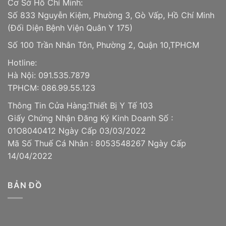
Cơ Sở Hồ Chí Minh:
Số 833 Nguyễn Kiệm, Phường 3, Gò Vấp, Hồ Chí Minh
(Đối Diện Bệnh Viện Quân Y 175)
Số 100 Trần Nhân Tôn, Phường 2, Quận 10,TPHCM
Hotline:
Hà Nội: 091.535.7879
TPHCM: 086.99.55.123
Thông Tin Cửa Hàng:Thiết Bị Y Tế 103
Giấy Chứng Nhận Đăng Ký Kinh Doanh Số :
01O8040412 Ngày Cấp 03/03/2022
Mã Số Thuế Cá Nhân : 8053548267 Ngày Cấp
14/04/2022
BẢN ĐỒ