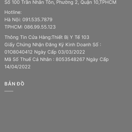
Số 100 Trần Nhân Tôn, Phường 2, Quận 10,TPHCM
Hotline:
Hà Nội: 091.535.7879
TPHCM: 086.99.55.123
Thông Tin Cửa Hàng:Thiết Bị Y Tế 103
Giấy Chứng Nhận Đăng Ký Kinh Doanh Số :
01O8040412 Ngày Cấp 03/03/2022
Mã Số Thuế Cá Nhân : 8053548267 Ngày Cấp
14/04/2022
BẢN ĐỒ