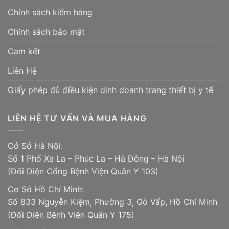
Chính sách kiểm hàng
Chính sách bảo mật
Cam kết
Liên Hệ
Giấy phép đủ điều kiện dinh doanh trang thiết bị y tế
LIÊN HỆ TƯ VẤN VÀ MUA HÀNG
Cở Sở Hà Nội:
Số 1 Phố Xa La – Phúc La – Hà Đông – Hà Nội
(Đối Diện Cổng Bệnh Viện Quân Y 103)
Cơ Sở Hồ Chí Minh:
Số 833 Nguyễn Kiệm, Phường 3, Gò Vấp, Hồ Chí Minh
(Đối Diện Bệnh Viện Quân Y 175)