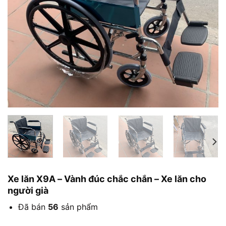
Xe lăn X9A – Vành đúc chắc chắn – Xe lăn cho
người già
Đã bán
56
sản phẩm