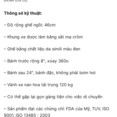
ĐÁNH GIÁ (0)
Thông số kỹ thuật:
– Độ rộng ghế ngồi: 46cm
– Khung xe được làm bằng sắt mạ crôm
– Ghế bằng chất liệu da simili màu đen
– Bánh trước rộng 8″, xoay 360o
– Bánh sau 24″, bánh đặc, không phải bơm hơi
– Vành xe nan hoa tải trọng 120 kg
– Có thể gập lại gọn gàng tiện cho việc di chuyển
– Sản phẩm đạt các chứng chỉ: FDA của Mỹ, TUV, ISO
9001, ISO 13485 : 2003