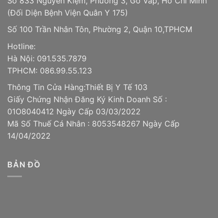
Số 833 Nguyễn Kiệm, Phường 3, Gò Vấp, Hồ Chí Minh
(Đối Diện Bệnh Viện Quân Y 175)
Số 100 Trần Nhân Tôn, Phường 2, Quận 10,TPHCM
Hotline:
Hà Nội: 091.535.7879
TPHCM: 086.99.55.123
Thông Tin Cửa Hàng:Thiết Bị Y Tế 103
Giấy Chứng Nhận Đăng Ký Kinh Doanh Số :
01O8040412 Ngày Cấp 03/03/2022
Mã Số Thuế Cá Nhân : 8053548267 Ngày Cấp
14/04/2022
BẢN ĐỒ