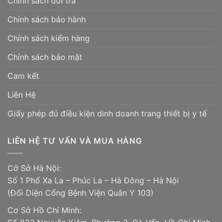
Chính sách đổi trả
Chính sách bảo hành
Chính sách kiểm hàng
Chính sách bảo mật
Cam kết
Liên Hệ
Giấy phép đủ điều kiện dinh doanh trang thiết bị y tế
LIÊN HỆ TƯ VẤN VÀ MUA HÀNG
Cở Sở Hà Nội:
Số 1 Phố Xa La – Phúc La – Hà Đông – Hà Nội
(Đối Diện Cổng Bệnh Viện Quân Y 103)
Cơ Sở Hồ Chí Minh: